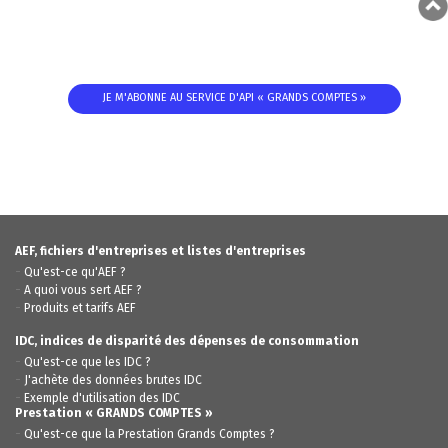
JE M'ABONNE AU SERVICE D'API « GRANDS COMPTES »
AEF, fichiers d'entreprises et listes d'entreprises
-
Qu'est-ce qu'AEF ?
-
A quoi vous sert AEF ?
-
Produits et tarifs AEF
IDC, indices de disparité des dépenses de consommation
-
Qu'est-ce que les IDC ?
-
J'achète des données brutes IDC
-
Exemple d'utilisation des IDC
Prestation « GRANDS COMPTES »
-
Qu'est-ce que la Prestation Grands Comptes ?