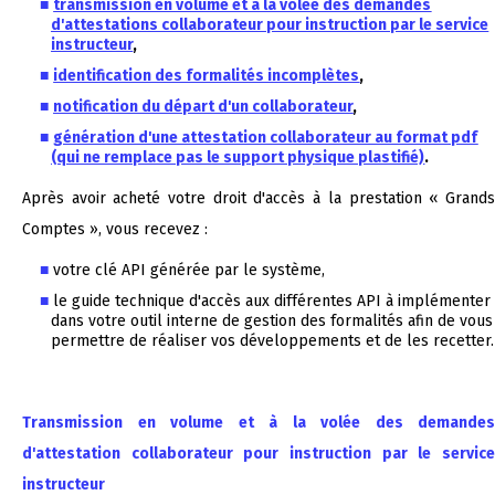
transmission en volume et à la volée des demandes
d'attestations collaborateur pour instruction par le service
instructeur
,
identification des formalités incomplètes
,
notification du départ d'un collaborateur
,
génération d'une attestation collaborateur au format pdf
(qui ne remplace pas le support physique plastifié)
.
Après avoir acheté votre droit d'accès à la prestation « Grands
Comptes », vous recevez :
votre clé API générée par le système,
le guide technique d'accès aux différentes API à implémenter
dans votre outil interne de gestion des formalités afin de vous
permettre de réaliser vos développements et de les recetter.
Transmission en volume et à la volée des demandes
d'attestation collaborateur pour instruction par le service
instructeur