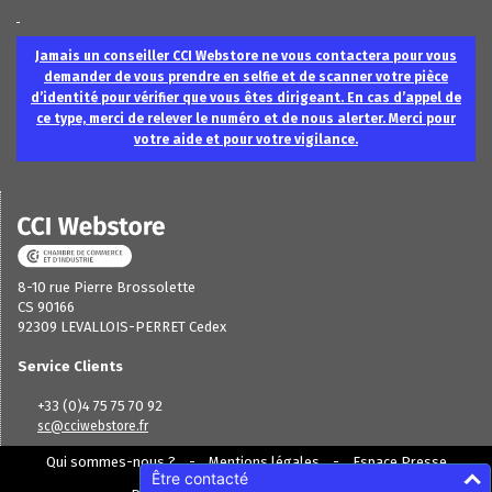
Jamais un conseiller CCI Webstore ne vous contactera pour vous
demander de vous prendre en selfie et de scanner votre pièce
d’identité pour vérifier que vous êtes dirigeant. En cas d’appel de
ce type, merci de relever le numéro et de nous alerter. Merci pour
votre aide et pour votre vigilance.
8-10 rue Pierre Brossolette
CS 90166
92309 LEVALLOIS-PERRET Cedex
Service Clients
+33 (0)4 75 75 70 92
sc@cciwebstore.fr
Qui sommes-nous ?
Mentions légales
Espace Presse
Être contacté