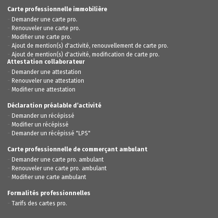
Carte professionnelle immobilière
-
Demander une carte pro.
-
Renouveler une carte pro.
-
Modifier une carte pro.
-
Ajout de mention(s) d'activité, renouvellement de carte pro.
-
Ajout de mention(s) d'activité, modification de carte pro.
Attestation collaborateur
-
Demander une attestation
-
Renouveler une attestation
-
Modifier une attestation
Déclaration préalable d’activité
-
Demander un récépissé
-
Modifier un récépissé
-
Demander un récépissé "LPS"
Carte professionnelle de commerçant ambulant
-
Demander une carte pro. ambulant
-
Renouveler une carte pro. ambulant
-
Modifier une carte ambulant
Formalités professionnelles
-
Tarifs des cartes pro.