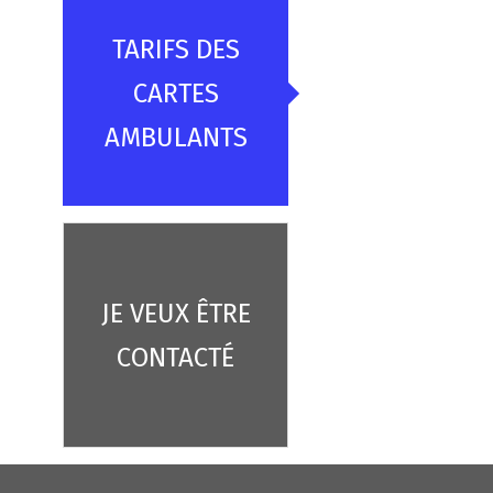
TARIFS DES
CARTES
AMBULANTS
JE VEUX ÊTRE
CONTACTÉ