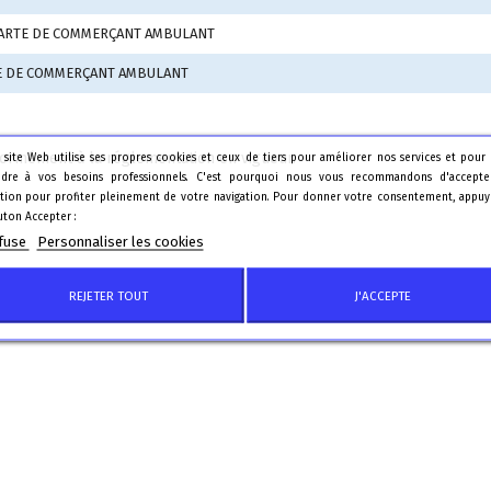
ARTE DE COMMERÇANT AMBULANT
TE DE COMMERÇANT AMBULANT
nformément à la réglementation en vigueur.
 site Web utilise ses propres cookies et ceux de tiers pour améliorer nos services et pour
dre à vos besoins professionnels. C'est pourquoi nous vous recommandons d'accepte
sation pour profiter pleinement de votre navigation. Pour donner votre consentement, appuy
uton Accepter :
efuse
Personnaliser les cookies
REJETER TOUT
J'ACCEPTE