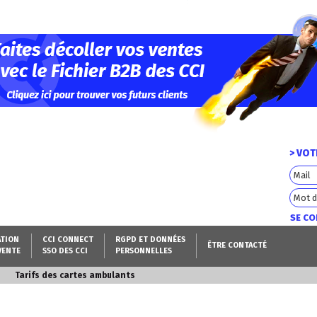
> VO
SE C
ATION
CCI CONNECT
RGPD ET DONNÉES
ÊTRE CONTACTÉ
VENTE
SSO DES CCI
PERSONNELLES
Tarifs des cartes ambulants