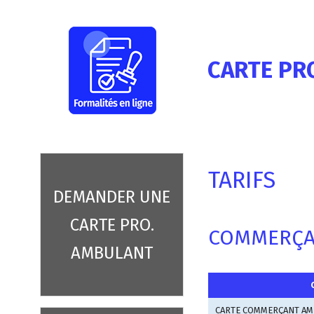
CARTE PR
TARIFS
DEMANDER UNE
CARTE PRO.
COMMERÇA
AMBULANT
CARTE COMMERÇANT A