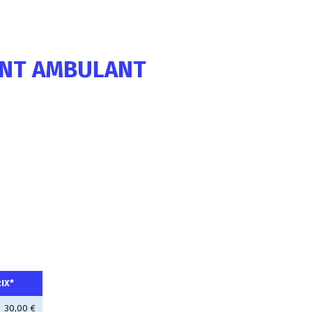
ANT AMBULANT
IX*
30,00 €