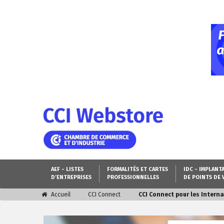
AEF - LISTES
FORMALITÉS ET CARTES
IDC - IMPLANT
D'ENTREPRISES
PROFESSIONNELLES
DE POINTS DE 
Accueil
CCI Connect
CCI Connect pour les Intern