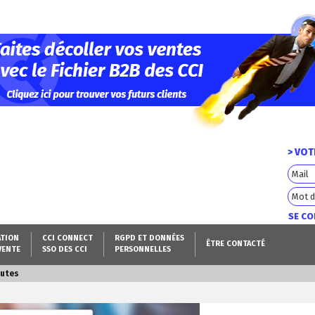
> VO
SE C
ATION
CCI CONNECT
RGPD ET DONNÉES
ÊTRE CONTACTÉ
VENTE
SSO DES CCI
PERSONNELLES
autes