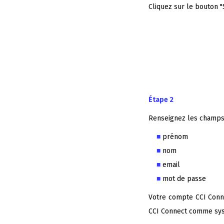
Cliquez sur le bouton "
Étape 2
Renseignez les champs s
prénom
nom
email
mot de passe
Votre compte CCI Connec
CCI Connect comme syst