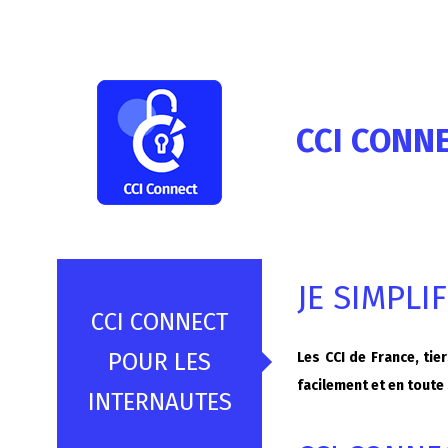
CCI CONN
JE SIMPLI
CCI CONNECT
POUR LES
Les CCI de France, ti
facilement et en toute
INTERNAUTES