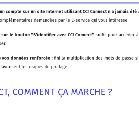
un compte sur un site Internet utilisant CCI Connect n'a jamais été 
complémentaires demandées par le E-service qui vous intéresse
c sur le bouton "S'identifier avec CCI Connect"
suffit pour accéder à
ser.
e vos données renforcée :
fini la multiplication des mots de passe s
 favorisent les risques de piratage
CT, COMMENT ÇA MARCHE ?