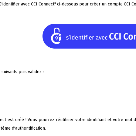
S'identifier avec CCI Connect" ci-dessous pour créer un compte CCI C
uivants puis validez :
t est créé ! Vous pourrez réutiliser votre identifiant et votre mot d
ème d'authentification.