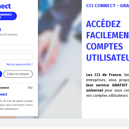
CCI CONNECT - GRA
ACCÉDEZ
FACILEMEN
COMPTES
UTILISATE
Les CCI de France
, ti
entreprises, vous pro
leur service GRATUIT 
universel
pour vous con
vos comptes utilisateurs.