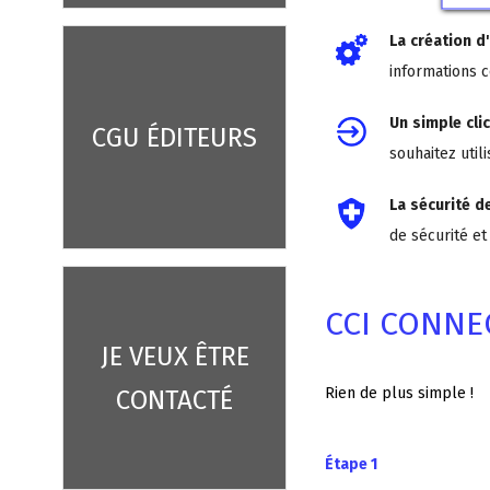
La création d'
informations 
Un simple cli
CGU ÉDITEURS
souhaitez utili
La sécurité d
de sécurité et
CCI CONNE
JE VEUX ÊTRE
Rien de plus simple !
CONTACTÉ
Étape 1