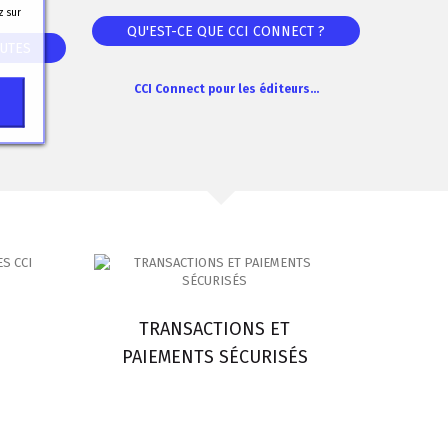
z sur
QU'EST-CE QUE CCI CONNECT ?
RUTES
CCI Connect pour les éditeurs...
.
TRANSACTIONS ET
PAIEMENTS SÉCURISÉS