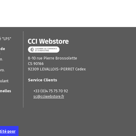
é "LPS"
 de
t
8-10 rue Pierre Brossolette
o.
CS 90166
92309 LEVALLOIS-PERRET Cedex
ro.
Service Clients
ulant
+33 (0)4 75 75 70 92
nelles
sc@cciwebstore.fr
tité pour