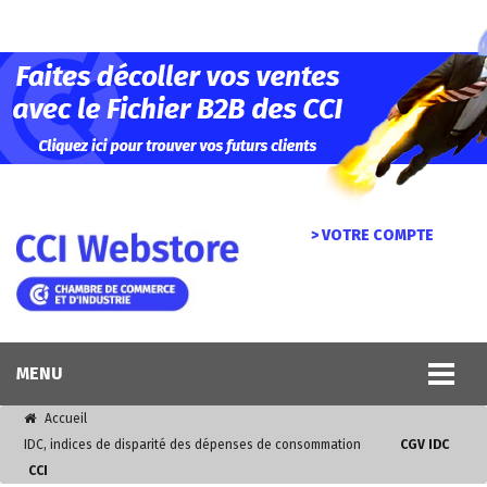
> VOTRE COMPTE
MENU
Accueil
IDC, indices de disparité des dépenses de consommation
CGV IDC
CCI