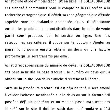
Achat d’une étude d’implantation IDC en ligne : le COLLABORATEUR
CCI autorisé à commander pour le compte de la CCI accède à la
recherche cartographique. Il définit sa zone géographique d’étude
appelée zone de chalandise composée d’IRIS. Il sélectionne
ensuite les produits qui seront distribués dans le point de vente
parmi ceux proposés par le service en ligne. Une fois
sélectionnés ces critères, il clique sur le bouton « Ajouter au
panier ». Il pourra ensuite obtenir un devis ou une facture
proforma qui lui sera transmis par email.
Achat direct après saisie du numéro de devis : le COLLABORATEUR
CCI peut saisir dès la page d’accueil, le numéro du devis qu’il a
obtenu sur le site. Son devis s’affiche directement à l’écran.
Suite de la procédure d’achat : s'il est déjà identifié, il sera amené
à valider l’adresse mentionnée sur le devis ou sur la facture. S'il
possède déjà un identifiant et un mot de passe mais n'est pas
identifié sur le site, il doit les saisir dans le formulaire « Déjà