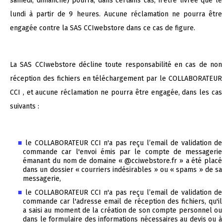
samedi, dimanche) pourra, dans certains cas, n'être livrée que le
lundi à partir de 9 heures. Aucune réclamation ne pourra être
engagée contre la SAS CCIwebstore dans ce cas de figure.
La SAS CCIwebstore décline toute responsabilité en cas de non
réception des fichiers en téléchargement par le COLLABORATEUR
CCI , et aucune réclamation ne pourra être engagée, dans les cas
suivants :
le COLLABORATEUR CCI n'a pas reçu l’email de validation d
commande car l'envoi émis par le compte de messagerie
émanant du nom de domaine « @cciwebstore.fr » a été placé
dans un dossier « courriers indésirables » ou « spams » de sa
messagerie,
le COLLABORATEUR CCI n'a pas reçu l’email de validation d
commande car l'adresse email de réception des fichiers, qu'il
a saisi au moment de la création de son compte personnel ou
dans le formulaire des informations nécessaires au devis ou à