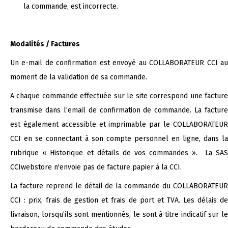
la commande, est incorrecte.
Modalités / Factures
Un e-mail de confirmation est envoyé au COLLABORATEUR CCI au
moment de la validation de sa commande.
A chaque commande effectuée sur le site correspond une facture
transmise dans l’email de confirmation de commande. La facture
est également accessible et imprimable par le COLLABORATEUR
CCI en se connectant à son compte personnel en ligne, dans la
rubrique « Historique et détails de vos commandes ». La SAS
CCIwebstore n'envoie pas de facture papier à la CCI.
La facture reprend le détail de la commande du COLLABORATEUR
CCI : prix, frais de gestion et frais de port et TVA. Les délais de
livraison, lorsqu’ils sont mentionnés, le sont à titre indicatif sur le