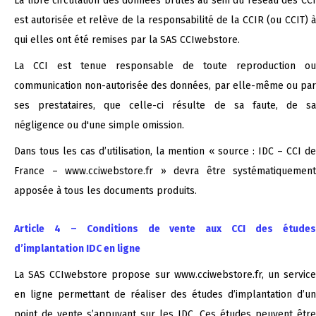
La libre circulation des données brutes au sein du réseau des CCI
est autorisée et relève de la responsabilité de la CCIR (ou CCIT) à
qui elles ont été remises par la SAS CCIwebstore.
La CCI est tenue responsable de toute reproduction ou
communication non-autorisée des données, par elle-même ou par
ses prestataires, que celle-ci résulte de sa faute, de sa
négligence ou d'une simple omission.
Dans tous les cas d’utilisation, la mention « source : IDC – CCI de
France – www.cciwebstore.fr » devra être systématiquement
apposée à tous les documents produits.
Article 4 – Conditions de vente aux CCI des études
d’implantation IDC en ligne
La SAS CCIwebstore propose sur www.cciwebstore.fr, un service
en ligne permettant de réaliser des études d’implantation d’un
point de vente s’appuyant sur les IDC. Ces études peuvent être